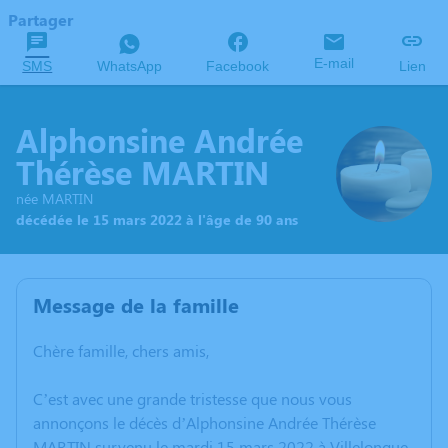
Partager
E-mail
SMS
WhatsApp
Facebook
Lien
Alphonsine Andrée
Thérèse MARTIN
née MARTIN
décédée le 15 mars 2022 à l'âge de 90 ans
Message de la famille
Chère famille, chers amis,
C’est avec une grande tristesse que nous vous
annonçons le décès d’Alphonsine Andrée Thérèse
MARTIN survenu le mardi 15 mars 2022 à Villelongue-