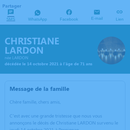
Partager
E-mail
SMS
WhatsApp
Facebook
Lien
CHRISTIANE
LARDON
née LARDON
décédée le 14 octobre 2021 à l'âge de 71 ans
Message de la famille
Chère famille, chers amis,
C’est avec une grande tristesse que nous vous
annonçons le décès de Christiane LARDON survenu le
jeudi 14 octobre 2021 à Perpignan.