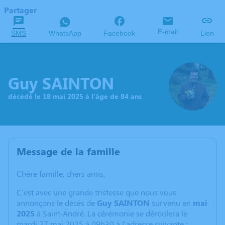
Partager
E-mail
SMS
WhatsApp
Facebook
Lien
Guy SAINTON
décédé le 18 mai 2025 à l'âge de 84 ans
Message de la famille
Chère famille, chers amis,
C'est avec une grande tristesse que nous vous
annonçons le décès de
Guy SAINTON
survenu en
mai
2025
à Saint-André. La cérémonie se déroulera le
mardi 27 mai 2025 à 09h30 à l'adresse suivante :