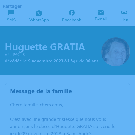
Partager
E-mail
SMS
WhatsApp
Facebook
Lien
Huguette GRATIA
née PAGES
décédée le 9 novembre 2023 à l'âge de 96 ans
Message de la famille
Chère famille, chers amis,
C’est avec une grande tristesse que nous vous
annonçons le décès d’Huguette GRATIA survenu le
jeudi 09 novembre 2023 à Saint-André.