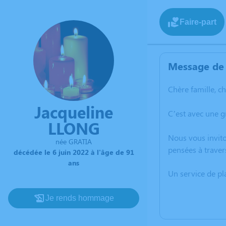
Faire-part
Message de 
Chère famille, c
Jacqueline
C’est avec une g
LLONG
Nous vous invito
née GRATIA
pensées à traver
décédée le 6 juin 2022 à l'âge de 91
ans
Un service de p
Je rends hommage