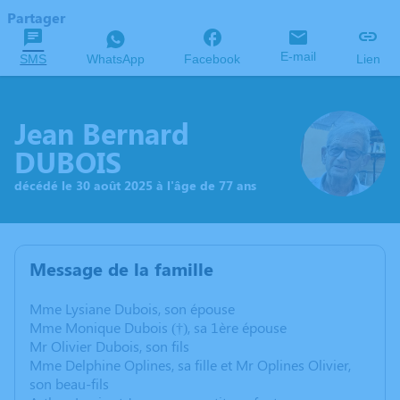
Partager
E-mail
SMS
WhatsApp
Facebook
Lien
Jean Bernard
DUBOIS
décédé le 30 août 2025 à l'âge de 77 ans
Message de la famille
Mme Lysiane Dubois, son épouse
Mme Monique Dubois (†), sa 1ère épouse
Mr Olivier Dubois, son fils
Mme Delphine Oplines, sa fille et Mr Oplines Olivier,
son beau-fils