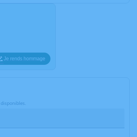
Je rends hommage
 disponibles.