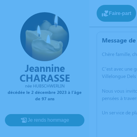
Faire-part
Message de 
Chère famille, c
Jeannine
C’est avec une 
CHARASSE
Villelongue Dels
née HUBSCHWERLIN
Nous vous invito
décédée le 2 décembre 2023 à l'âge
pensées à traver
de 97 ans
Un service de p
Je rends hommage