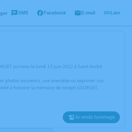
ager
SMS
Facebook
E-mail
Lien
RGET survenu le lundi 13 juin 2022 à Saint-André.
 des photos souvenirs, une anecdote ou exprimer vos
n dédié à honorer la mémoire de Joseph GEORGET.
Je rends hommage