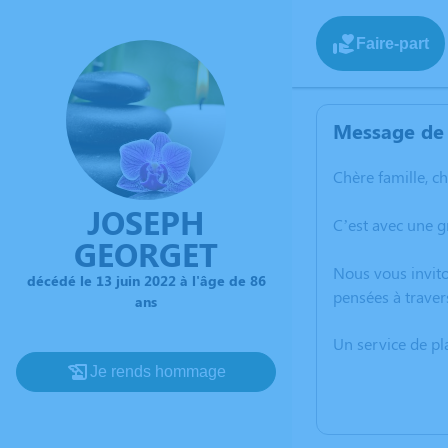
Faire-part
Message de 
Chère famille, c
JOSEPH
C’est avec une g
GEORGET
Nous vous invito
décédé le 13 juin 2022 à l'âge de 86
pensées à traver
ans
Un service de p
Je rends hommage