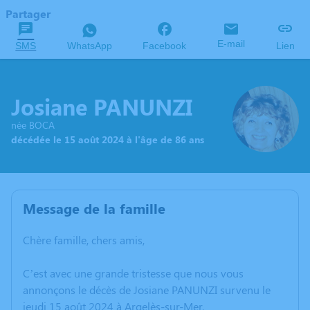
Partager
E-mail
SMS
WhatsApp
Facebook
Lien
Josiane PANUNZI
née BOCA
décédée le 15 août 2024 à l'âge de 86 ans
Message de la famille
Chère famille, chers amis,
C’est avec une grande tristesse que nous vous
annonçons le décès de Josiane PANUNZI survenu le
jeudi 15 août 2024 à Argelès-sur-Mer.