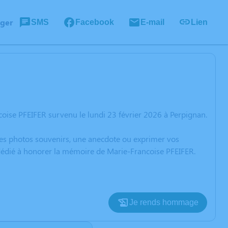
ager
SMS
Facebook
E-mail
Lien
oise PFEIFER survenu le lundi 23 février 2026 à Perpignan.
 des photos souvenirs, une anecdote ou exprimer vos
 dédié à honorer la mémoire de Marie-Francoise PFEIFER.
Je rends hommage