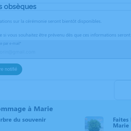
s obsèques
ations sur la cérémonie seront bientôt disponibles.
te si vous souhaitez être prévenu dès que ces informations seront
te par e-mail*
e notifié
ommage à Marie
arbre du souvenir
Faites 
Marie