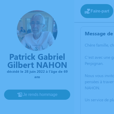
Faire-part
Message de 
Chère famille, c
Patrick Gabriel
C’est avec une g
Gilbert NAHON
Perpignan.
décédé le 28 juin 2022 à l'âge de 69
Nous vous invito
ans
pensées à traver
NAHON.
Je rends hommage
Un service de p