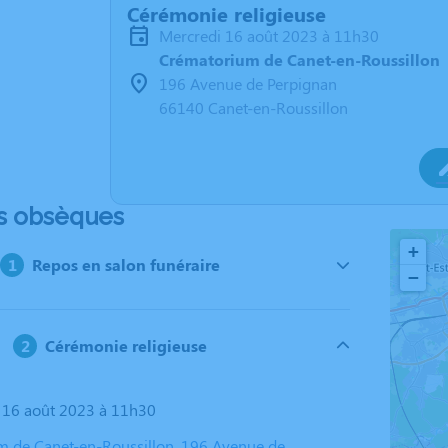
Cérémonie religieuse
mercredi 16 août 2023 à 11h30
Crématorium de Canet-en-Roussillon
196 Avenue de Perpignan
66140 Canet-en-Roussillon
s obsèques
+
Repos en salon funéraire
−
Cérémonie religieuse
i 16 août 2023 à 11h30
 de Canet-en-Roussillon, 196 Avenue de