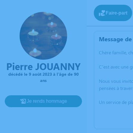
Faire-part
Message de 
Chère famille, c
Pierre JOUANNY
C’est avec une 
décédé le 9 août 2023 à l'âge de 90
ans
Nous vous invito
pensées à traver
Je rends hommage
Un service de p