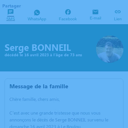
Partager
E-mail
SMS
WhatsApp
Facebook
Lien
Serge BONNEIL
décédé le 16 avril 2023 à l'âge de 73 ans
Message de la famille
Chère famille, chers amis,
C’est avec une grande tristesse que nous vous
annonçons le décès de Serge BONNEIL survenu le
dimanche 16 avril 2023 à Le Boulou.