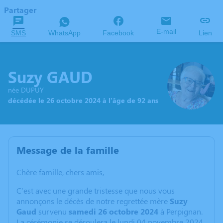
Partager
E-mail
SMS
WhatsApp
Facebook
Lien
Suzy GAUD
née DUPUY
décédée le 26 octobre 2024 à l'âge de 92 ans
Message de la famille
Chère famille, chers amis,
C'est avec une grande tristesse que nous vous
annonçons le décès de notre regrettée mère
Suzy
Gaud
survenu
samedi 26 octobre 2024
à Perpignan.
La cérémonie se déroulera le lundi 04 novembre 2024