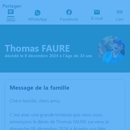
Partager
E-mail
SMS
WhatsApp
Facebook
Lien
Thomas FAURE
décédé le 8 décembre 2024 à l'âge de 33 ans
Message de la famille
Chère famille, chers amis,
C’est avec une grande tristesse que nous vous
annonçons le décès de Thomas FAURE survenu le
dimanche 08 décembre 2024 à Argelès-sur-Mer.