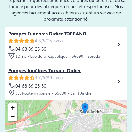
respectons rigoureusement les volontés du défunt et de sa
famille pour des obsèques dignes et respectueuses. Nos
agences facilement accessibles assurent un service de
proximité attentionné.
Pompes Funèbres Didier TORRANO
4.8/5
(25 avis)
04 68 89 25 50
12 Bis Place de la République - 66690 - Sorède
Pompes funèbres Torrano Didier
4.7/5
(39 avis)
04 68 89 25 50
37, Route nationale - 66690 - Saint André
+
−