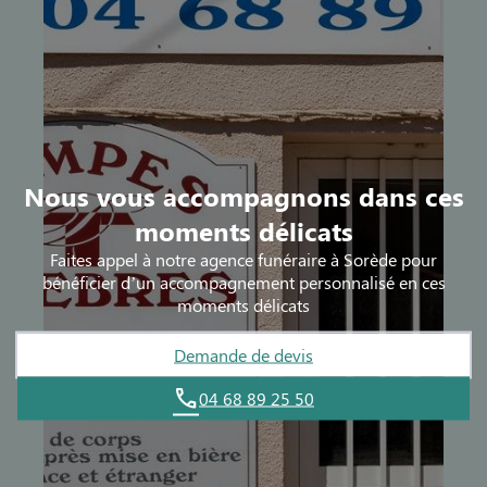
Nous vous accompagnons dans ces
moments délicats
Faites appel à notre agence funéraire à Sorède pour
bénéficier d’un accompagnement personnalisé en ces
moments délicats
Demande de devis
04 68 89 25 50