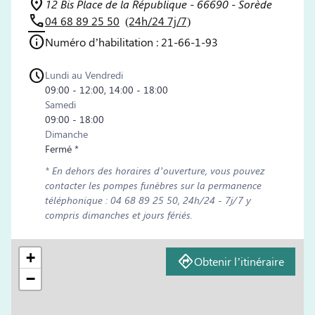
12 Bis Place de la République - 66690 - Sorède
04 68 89 25 50
(24h/24 7j/7)
Numéro d’habilitation : 21-66-1-93
Lundi au Vendredi
09:00 - 12:00, 14:00 - 18:00
Samedi
09:00 - 18:00
Dimanche
Fermé *
* En dehors des horaires d’ouverture, vous pouvez
contacter les pompes funèbres sur la permanence
téléphonique : 04 68 89 25 50, 24h/24 - 7j/7 y
compris dimanches et jours fériés.
+
Obtenir l’itinéraire
−