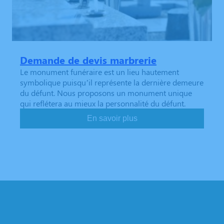
Demande de devis marbrerie
Le monument funéraire est un lieu hautement
symbolique puisqu’il représente la dernière demeure
du défunt. Nous proposons un monument unique
qui reflétera au mieux la personnalité du défunt.
En savoir plus